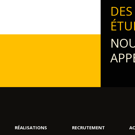
DES
ÉTU
NOU
APP
RÉALISATIONS
RECRUTEMENT
AC