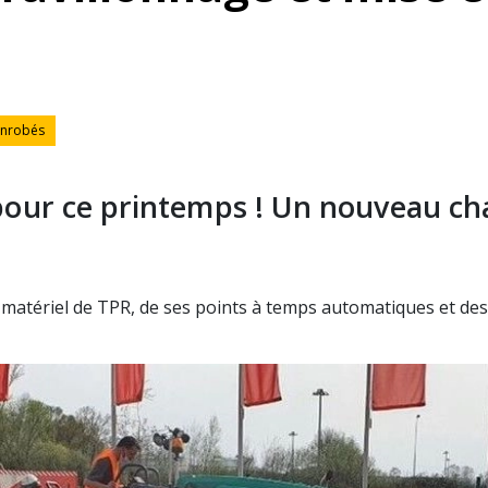
ordures et pavage
enrobés
pour ce printemps ! Un nouveau ch
matériel de TPR, de ses points à temps automatiques et des 