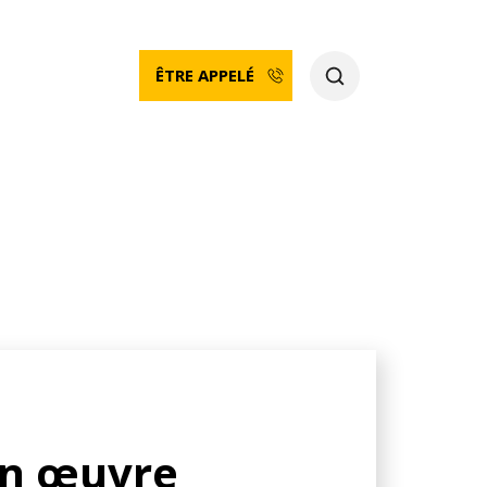
ÊTRE APPELÉ
en œuvre